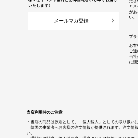
様々なイベント案内とお得情報をいち早くお届け
ださ
いたします!
とさ
があ
い。
メールマガ登録
プラ
お客
ご連
当社
に譲
当店利用時のご注意
・当店の商品は原則として、「個人輸入」としての取り扱いに
韓国の事業者へお客様の注文情報が提供されます。注文情報
い。