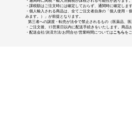
・通関時に関税・輸入消費税が課税される可能性があります
・課税額はご注文時には確定しておらず、通関時に確定します
・個人輸入される商品は、全てご注文者自身の「個人使用・
みます。）」が前提となります。
第三者への譲渡・転売が法令で禁止されるもの（医薬品、医
・ご注文後、15営業日以内に配送手続きをいたします。商品
・配送会社/決済方法/お問合せ/営業時間については
こちら
を