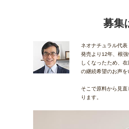
募集
ネオナチュラル代表
発売より12年、根
しくなったため、在
の継続希望のお声を
そこで原料から見直
ります。