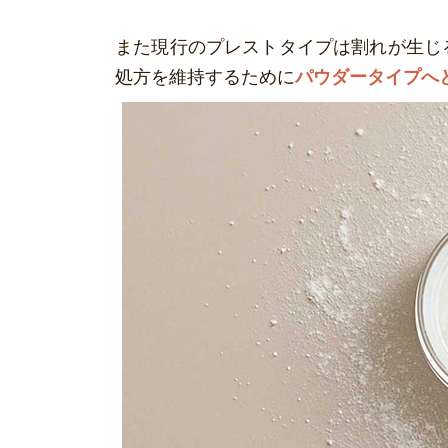
また現行のプレストタイプは割れが生じ
処方を維持するために
パウダータイプへ