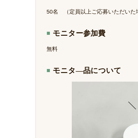
50名 （定員以上ご応募いただい
モニター参加費
無料
モニタ―品について