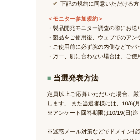
下記の規約に同意いただける方
＜モニター参加規約＞
・製品開発モニター調査の際にお送
・製品をご使用後、ウェブでのアン
・ご使用前に必ず腕の内側などでパ
・万一、肌に合わない場合は、ご使
当選発表方法
定員以上ご応募いただいた場合、厳
します。 また当選者様には、10/6
※アンケート回答期限は10/19(日)迄
※迷惑メール対策などでドメイン指定受信