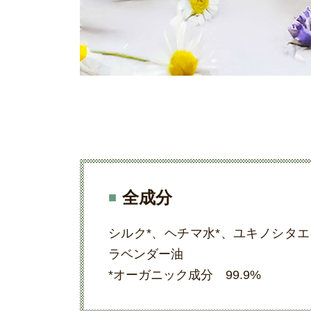
全成分
シルク*、ヘチマ水*、ユキノシタ
ラベンダー油
*オーガニック成分 99.9%