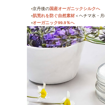
京丹後の
国産オーガニックシルクへ
肌荒れを防ぐ自然素材
＜ヘチマ水・月
オーガニック99.9％へ