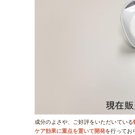
成分のよさや、ご好評をいただいている
ケア効果に重点を置いて開発
を行ってお