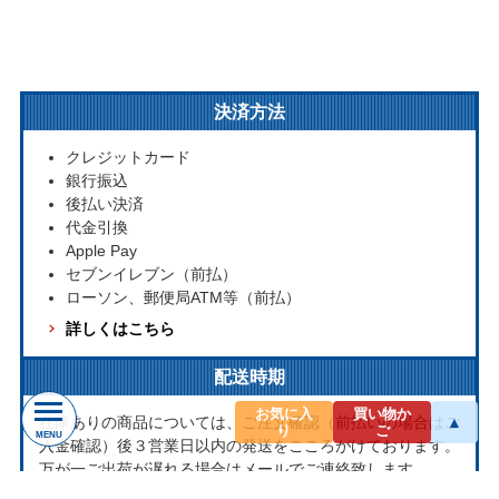
決済方法
クレジットカード
銀行振込
後払い決済
代金引換
Apple Pay
セブンイレブン（前払）
ローソン、郵便局ATM等（前払）
詳しくはこちら
配送時期
お気に入
買い物か
在庫ありの商品については、ご注文確認（前払いの場合はご
▲
り
ご
MENU
入金確認）後３営業日以内の発送をこころがけております。
万が一ご出荷が遅れる場合はメールでご連絡致します。
お取り寄せ商品については、海外からお取り寄せのため発送