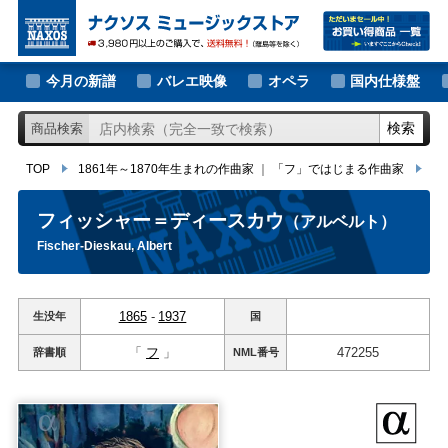
大作曲家の新譜
TOP
1861年～1870年生まれの作曲家
｜
「フ」ではじまる作曲家
フィ
著名作曲家の新譜
今月の新譜
バレエ映像
オペラ
国内仕様盤
マイナー作曲家の新譜
検索
商品検索
月別新譜一覧
TOP
1861年～1870年生まれの作曲家
｜
「フ」ではじまる作曲家
フ
フィッシャー＝ディースカウ
（アルベルト）
Fischer-Dieskau, Albert
1865
-
1937
生没年
国
「
フ
」
472255
辞書順
NML
番号