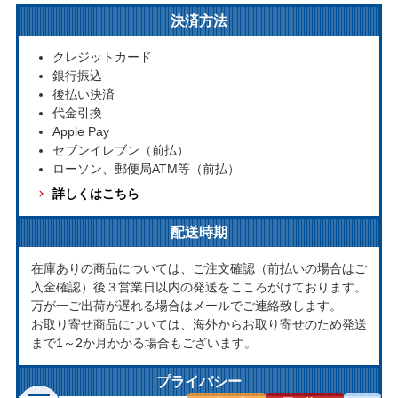
決済方法
クレジットカード
銀行振込
後払い決済
代金引換
Apple Pay
セブンイレブン（前払）
ローソン、郵便局ATM等（前払）
詳しくはこちら
配送時期
在庫ありの商品については、ご注文確認（前払いの場合はご
入金確認）後３営業日以内の発送をこころがけております。
万が一ご出荷が遅れる場合はメールでご連絡致します。
お取り寄せ商品については、海外からお取り寄せのため発送
まで1～2か月かかる場合もございます。
プライバシー