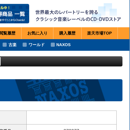
閲覧
履歴
お気に
入り
購入
履歴
楽天市場
TOP
古楽
ワールド
NAXOS