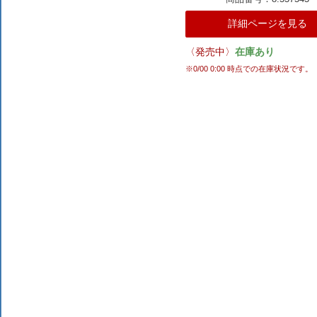
詳細ページを見る
〈発売中〉
在庫あり
※
0/00 0:00
時点での在庫状況です。