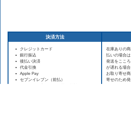
決済方法
クレジットカード
在庫ありの商
銀行振込
払いの場合は
後払い決済
発送をこころ
代金引換
が遅れる場合
Apple Pay
お取り寄せ商
セブンイレブン（前払）
寄せのため発
ローソン、郵便局ATM等（前払）
ざいます。
詳しくはこちら