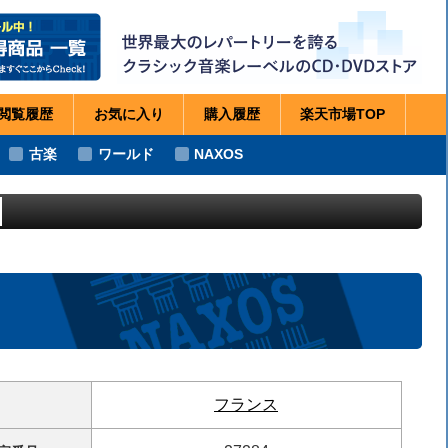
閲覧
履歴
お気に
入り
購入
履歴
楽天市場
TOP
古楽
ワールド
NAXOS
フランス