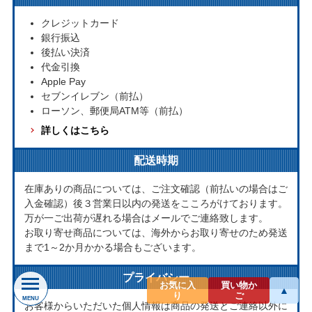
クレジットカード
銀行振込
後払い決済
代金引換
Apple Pay
セブンイレブン（前払）
ローソン、郵便局ATM等（前払）
詳しくはこちら
配送時期
在庫ありの商品については、ご注文確認（前払いの場合はご
入金確認）後３営業日以内の発送をこころがけております。
万が一ご出荷が遅れる場合はメールでご連絡致します。
お取り寄せ商品については、海外からお取り寄せのため発送
まで1～2か月かかる場合もございます。
プライバシー
お気に入
買い物か
▲
り
ご
MENU
お客様からいただいた個人情報は商品の発送とご連絡以外に