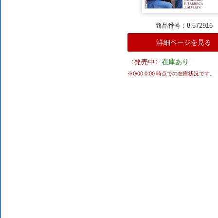
商品番号：8.572916
詳細ページを見る
〈発売中〉
在庫あり
※
0/00 0:00
時点での在庫状況です。