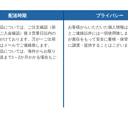
配送時期
プライバシー
品については、ご注文確認（前
お客様からいただいた個人情報は
ご入金確認）後３営業日以内の
とご連絡以外には一切使用致しま
がけております。万が一ご出荷
が責任をもって安全に蓄積・保管
はメールでご連絡致します。
に譲渡・提供することはございま
品については、海外からお取り
送まで1～2か月かかる場合もご