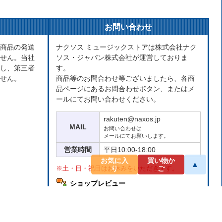
お問い合わせ
商品の発送
ナクソス ミュージックストアは株式会社ナク
せん。当社
ソス・ジャパン株式会社が運営しておりま
し、第三者
す。
せん。
商品等のお問合わせ等ございましたら、各商
品ページにあるお問合わせボタン、またはメ
ールにてお問い合わせください。
rakuten@naxos.jp
MAIL
お問い合わせは
メールにてお願いします。
営業時間
平日10:00-18:00
お気に入
買い物か
▲
り
ご
※土・日・祝日はお休みをいただきます。
ショップレビュー