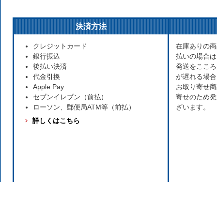
決済方法
クレジットカード
在庫ありの商
銀行振込
払いの場合は
後払い決済
発送をこころ
代金引換
が遅れる場合
Apple Pay
お取り寄せ商
セブンイレブン（前払）
寄せのため発
ローソン、郵便局ATM等（前払）
ざいます。
詳しくはこちら