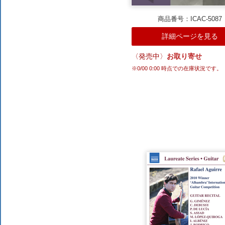
商品番号：ICAC-5087
詳細ページを見る
〈発売中〉
お取り寄せ
※
0/00 0:00
時点での在庫状況です。