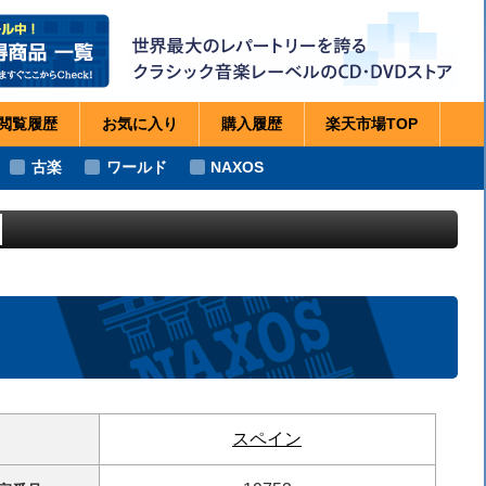
閲覧
履歴
お気に
入り
購入
履歴
楽天市場
TOP
古楽
ワールド
NAXOS
スペイン