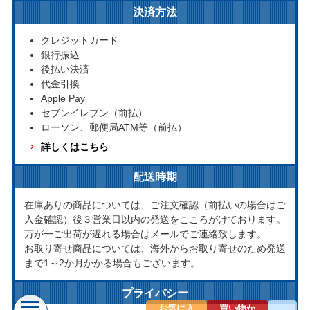
決済方法
クレジットカード
銀行振込
後払い決済
代金引換
Apple Pay
セブンイレブン（前払）
ローソン、郵便局ATM等（前払）
詳しくはこちら
配送時期
在庫ありの商品については、ご注文確認（前払いの場合はご
入金確認）後３営業日以内の発送をこころがけております。
万が一ご出荷が遅れる場合はメールでご連絡致します。
お取り寄せ商品については、海外からお取り寄せのため発送
まで1～2か月かかる場合もございます。
プライバシー
お気に入
買い物か