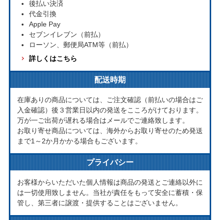
後払い決済
代金引換
Apple Pay
セブンイレブン（前払）
ローソン、郵便局ATM等（前払）
詳しくはこちら
配送時期
在庫ありの商品については、ご注文確認（前払いの場合はご
入金確認）後３営業日以内の発送をこころがけております。
万が一ご出荷が遅れる場合はメールでご連絡致します。
お取り寄せ商品については、海外からお取り寄せのため発送
まで1～2か月かかる場合もございます。
プライバシー
お客様からいただいた個人情報は商品の発送とご連絡以外に
は一切使用致しません。当社が責任をもって安全に蓄積・保
管し、第三者に譲渡・提供することはございません。