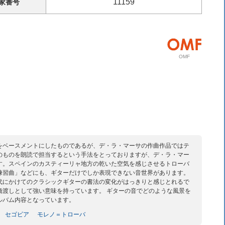
11159
家
番号
OMF
をベースメントにしたものであるが、デ・ラ・マーサの作曲作品ではテ
のものを朗読で担当するという手法をとっておりますが、デ・ラ・マー
す。スペインのカスティーリャ地方の乾いた空気を感じさせるトローバ
練習曲」などにも、ギターだけでしか表現できない音世界があります。
代にかけてのクラシックギターの書法の変化がはっきりと感じとれるで
橋渡しとして強い意味を持っています。 ギターの音でどのような風景を
ルバム内容となっています。
セゴビア
モレノ＝トローバ