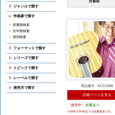
辞書順
売れ筋の新譜
ジャンルで探す
売れ筋のCD
交響曲
作曲家で探す
売れ筋の映像メディア
管弦楽曲
売れ筋の交響曲
辞書順検索
協奏曲
売れ筋のバレエ（映像）
生年順検索
室内楽曲
売れ筋のピアノ
国別検索
ピアノ曲
売れ筋の古楽
古楽
総合（上位300件）
フォーマットで探す
バレエ（映像）
予約ランキング
ボックス・セット
オペラ
シリーズで探す
すべての売れ筋ランキング
SACD
吹奏楽
アメリカン・クラシックス
トピックで探す
DVD / Blu-ray
すべてのジャンル
ナクソス・ヒストリカル
さまざまな全集
レーベルで探す
フォーマットのTOP
期待の新進演奏家
国内仕様輸入盤
商品番号：KCD-2068
NAXOS
発売月で探す
シリーズのTOP
国内レーベル盤
ORFEO
詳細ページを見る
ここ3ヶ月分
トピックのTOP
BR KLASSIK
2026年10月
ALPHA
〈発売中〉
在庫あり
2026年9月
ARCANA
※
0/00 0:00
時点での在庫状況です。
2026年8月