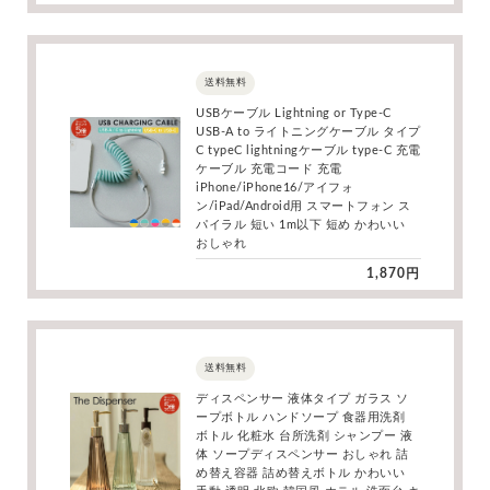
送料無料
USBケーブル Lightning or Type-C
USB-A to ライトニングケーブル タイプ
C typeC lightningケーブル type-C 充電
ケーブル 充電コード 充電
iPhone/iPhone16/アイフォ
ン/iPad/Android用 スマートフォン ス
パイラル 短い 1m以下 短め かわいい
おしゃれ
1,870円
送料無料
ディスペンサー 液体タイプ ガラス ソ
ープボトル ハンドソープ 食器用洗剤
ボトル 化粧水 台所洗剤 シャンプー 液
体 ソープディスペンサー おしゃれ 詰
め替え容器 詰め替えボトル かわいい