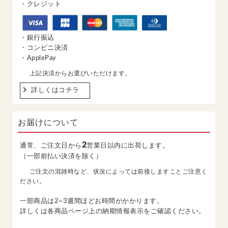
・クレジット
・銀行振込
・コンビニ決済
・ApplePay
上記決済からお選びいただけます。
詳しくはコチラ
お届けについて
2
通常、ご注文日から
営業日以内に出荷します。
（一部前払い決済を除く）
ご注文の混雑時など、状況によっては前後しますことご注意く
ださい。
一部商品は2~3週間ほどお時間がかかります。
詳しくは各商品ページ上の納期情報表示をご確認ください。