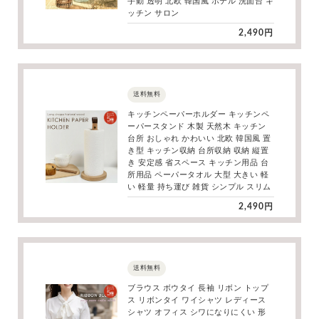
手動 透明 北欧 韓国風 ホテル 洗面台 キ
ッチン サロン
2,490円
送料無料
キッチンペーパーホルダー キッチンペ
ーパースタンド 木製 天然木 キッチン
台所 おしゃれ かわいい 北欧 韓国風 置
き型 キッチン収納 台所収納 収納 縦置
き 安定感 省スペース キッチン用品 台
所用品 ペーパータオル 大型 大きい 軽
い 軽量 持ち運び 雑貨 シンプル スリム
2,490円
送料無料
ブラウス ボウタイ 長袖 リボン トップ
ス リボンタイ ワイシャツ レディース
シャツ オフィス シワになりにくい 形