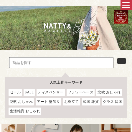
人気上昇キーワード
セール
SALE
ディスペンサー
フラワーベース
北欧 おしゃれ
花瓶 おしゃれ
アート 壁飾り
お香立て
韓国 雑貨
グラス 韓国
生活雑貨 おしゃれ