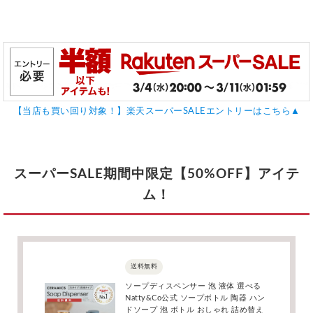
【当店も買い回り対象！】楽天スーパーSALEエントリーはこちら▲
スーパーSALE期間中限定【50%OFF】アイテ
ム！
送料無料
ソープディスペンサー 泡 液体 選べる
Natty&Co公式 ソープボトル 陶器 ハン
ドソープ 泡 ボトル おしゃれ 詰め替え