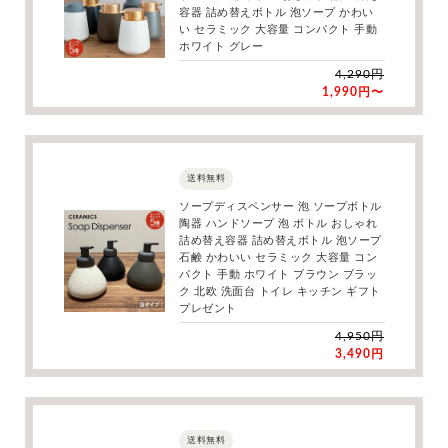
容器 詰め替えボトル 泡ソープ かわい
い セラミック 大容量 コンパクト 手動
ホワイト グレー
4,290円
1,990円〜
送料無料
ソープディスペンサー 泡 ソープボトル
陶器 ハンドソープ 泡 ボトル おしゃれ
詰め替え容器 詰め替えボトル 泡ソープ
石鹸 かわいい セラミック 大容量 コン
パクト 手動 ホワイト ブラウン ブラッ
ク 北欧 洗面台 トイレ キッチン ギフト
プレゼント
4,950円
3,490円
送料無料