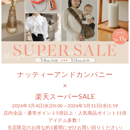
ナッティーアンドカンパニー
×
楽天スーパーSALE
2026年3月4日(水)20:00～2026年3月11日(水)1:59
店内全品・通常ポイント5倍以上・人気商品ポイント11倍
アイテム多数！
当店限定のお得な約1週間にぜひお買い回りください♪