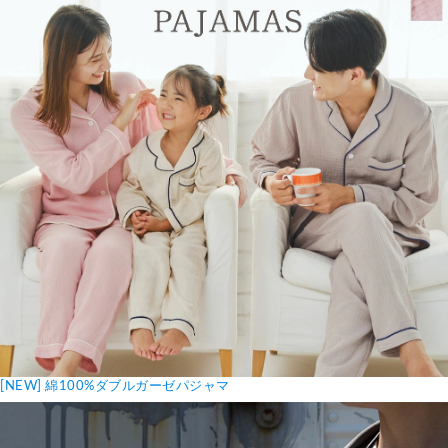
[NEW] 綿100%ダブルガーゼパジャマ