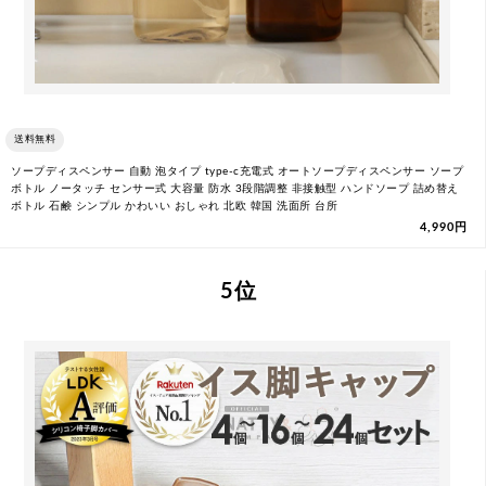
送料無料
ソープディスペンサー 自動 泡タイプ type-c充電式 オートソープディスペンサー ソープ
ボトル ノータッチ センサー式 大容量 防水 3段階調整 非接触型 ハンドソープ 詰め替え
ボトル 石鹸 シンプル かわいい おしゃれ 北欧 韓国 洗面所 台所
4,990円
5 位