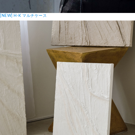
[NEW] H-K マルチケース