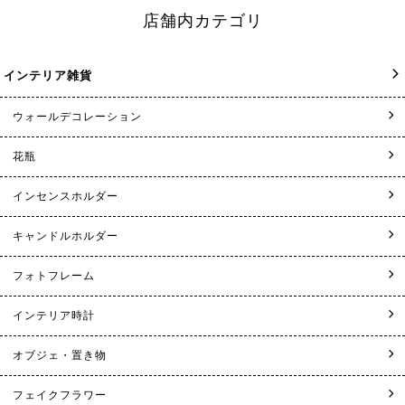
店舗内カテゴリ
インテリア雑貨
ウォールデコレーション
花瓶
インセンスホルダー
キャンドルホルダー
フォトフレーム
インテリア時計
オブジェ・置き物
フェイクフラワー