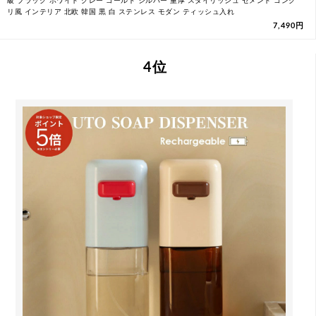
級 ブラック ホワイト グレー ゴールド シルバー 重厚 スタイリッシュ セメント コンク
リ風 インテリア 北欧 韓国 黒 白 ステンレス モダン ティッシュ入れ
7,490円
4 位