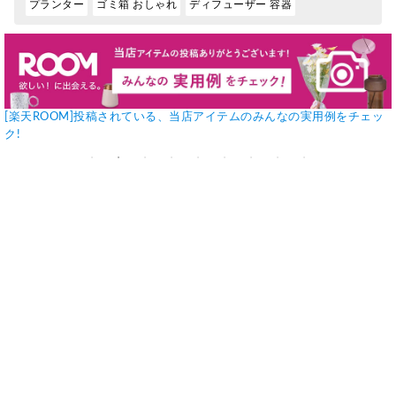
プランター
ゴミ箱 おしゃれ
ディフューザー 容器
[楽天ROOM]投稿されている、当店アイテムのみんなの実用例をチェッ
ク!