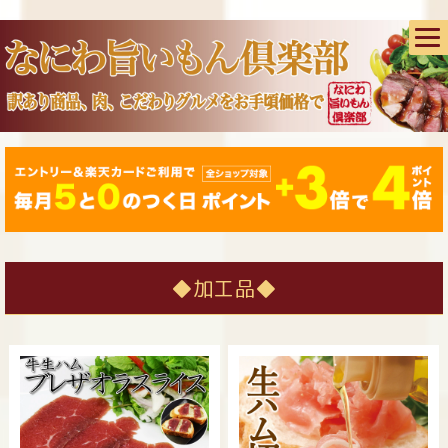
◆加工品◆