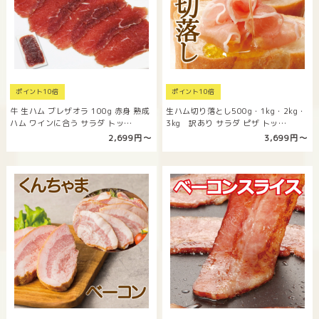
ポイント10倍
ポイント10倍
牛 生ハム ブレザオラ 100g 赤身 熟成
生ハム切り落とし500g・1kg・2kg・
ハム ワインに合う サラダ トッ…
3kg 訳あり サラダ ピザ トッ…
2,699円〜
3,699円〜