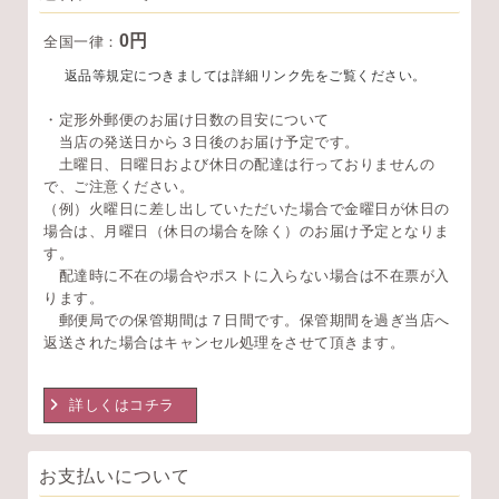
0円
全国一律：
返品等規定につきましては詳細リンク先をご覧ください。
・定形外郵便のお届け日数の目安について
当店の発送日から３日後のお届け予定です。
土曜日、日曜日および休日の配達は行っておりませんの
で、ご注意ください。
（例）火曜日に差し出していただいた場合で金曜日が休日の
場合は、月曜日（休日の場合を除く）のお届け予定となりま
す。
配達時に不在の場合やポストに入らない場合は不在票が入
ります。
郵便局での保管期間は７日間です。保管期間を過ぎ当店へ
返送された場合はキャンセル処理をさせて頂きます。
詳しくはコチラ
お支払いについて