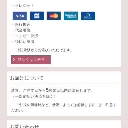
・クレジット
・銀行振込
・代金引換
・コンビニ決済
・後払い決済
上記決済からお選びいただけます。
詳しくはコチラ
お届けについて
5
通常、ご注文日から
営業日以内に出荷します。
（一部前払い決済を除く）
ご注文の混雑時など、状況によっては前後しますことご注意く
ださい。
お問い合わせ