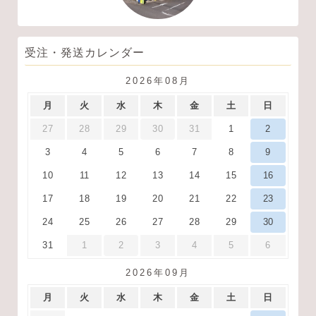
受注・発送カレンダー
2026年08月
月
火
水
木
金
土
日
27
28
29
30
31
1
2
3
4
5
6
7
8
9
10
11
12
13
14
15
16
17
18
19
20
21
22
23
24
25
26
27
28
29
30
31
1
2
3
4
5
6
2026年09月
月
火
水
木
金
土
日