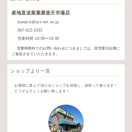
産地直送菜葉屋楽天市場店
kawai-k@oct-net.ne.jp
097-522-1333
営業時間 10:00〜18:00
営業時間外でのお問い合わせにつきましては、翌営業日以降に
ご返信させていただきます。
ショップより一言
お客様に喜んで頂けるショップを目指し、頑張って参ります！
どうぞよろしくお願い致します！