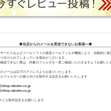
◆当店からのメールを受信できないお客様へ◆
ルサービスおよびメールソフトの迷惑メールフィルタ機能により、自動的に迷
振り分けられてしまっている場合がございます。
が確認できない際は、対象のフォルダを一度ご確認いただきますようお願いい
らのメールは以下のアドレスよりお送りいたします。
ールフォルダへの振り分けを除外する設定をお願いいたします。
shop.rakuten.co.jp
shop.rakuten.co.jp
スとも除外設定をお願いします