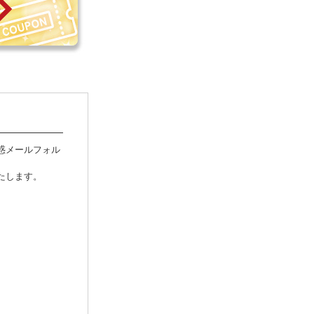
惑メールフォル
たします。