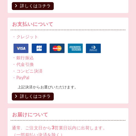
詳しくはコチラ
お支払いについて
・クレジット
・銀行振込
・代金引換
・コンビニ決済
・PayPal
上記決済からお選びいただけます。
詳しくはコチラ
お届けについて
3
通常、ご注文日から
営業日以内に出荷します。
（一部前払い決済を除く）