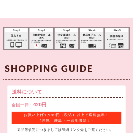
SHOPPING GUIDE
送料について
420円
全国一律：
お買い上げ1,980円（税込）以上で送料無料！
（沖縄・離島・一部地域除く）
返品等規定につきましては詳細リンク先をご覧ください。