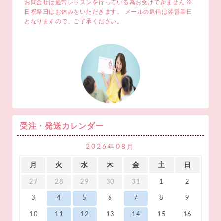
お問合せは通常レッスンを行っている為お受けできません ※
日祝祭日はお休みをいただきます。 メールの返信は翌営業日
となりますので、ご了承ください。
受注・発送カレンダー
2026年08月
月
火
水
木
金
土
日
27
28
29
30
31
1
2
3
4
5
6
7
8
9
10
11
12
13
14
15
16