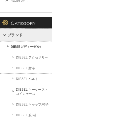
43,560
円 ～
ブランド
DIESEL(ディーゼル)
DIESEL アクセサリー
DIESEL 財布
DIESEL ベルト
DIESEL キーケース・
コインケース
DIESEL キャップ/帽子
DIESEL 腕時計