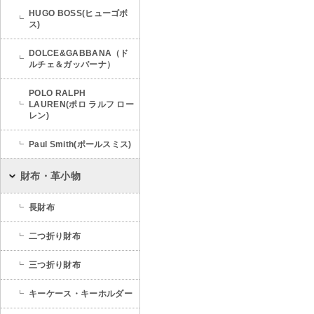
HUGO BOSS(ヒューゴボ
ス)
DOLCE&GABBANA（ド
ルチェ＆ガッバーナ）
POLO RALPH
LAUREN(ポロ ラルフ ロー
レン)
Paul Smith(ポールスミス)
財布・革小物
長財布
二つ折り財布
三つ折り財布
キーケース・キーホルダー