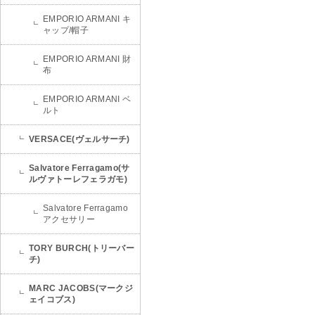
EMPORIO ARMANI キ
ャップ/帽子
EMPORIO ARMANI 財
布
EMPORIO ARMANI ベ
ルト
VERSACE(ヴェルサーチ)
Salvatore Ferragamo(サ
ルヴァトーレフェラガモ)
Salvatore Ferragamo
アクセサリー
TORY BURCH(トリーバー
チ)
MARC JACOBS(マークジ
ェイコブス)