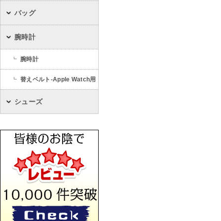
バッグ
腕時計
腕時計
替えベルト-Apple Watch用
シューズ