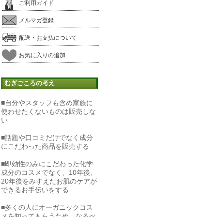
ご利用ガイド
メルマガ登録
配送・お支払について
お気に入りの追加
むぎごころの考え
■自分やスタッフも含め家族に
使わせたくないものは販売しな
い
■話題や口コミだけでなく成分
にこだわった商品を販売する
■即効性のみにこだわった化学
成分のコスメでなく、10年後、
20年後をみすえたお肌のケアが
できるお手伝いをする
■多くの人にオーガニックコス
メを知ってもらうため、なるべ