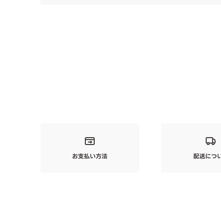
お支払い方法
配送につ