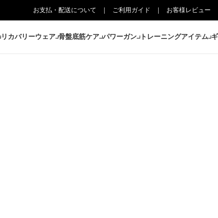
お支払・配送について
ご利用ガイド
お客様レビュー
リカバリーウェア
骨盤底筋ケア
パワーガン
トレーニングアイテム