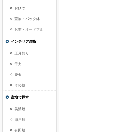
おひつ
蓋物・パック鉢
お重・オードブル
インテリア雑貨
正月飾り
干支
慶弔
その他
産地で探す
美濃焼
瀬戸焼
有田焼