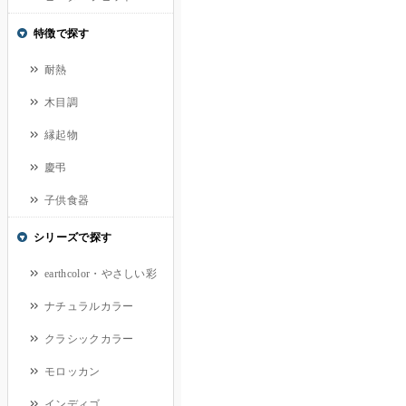
特徴で探す
耐熱
木目調
縁起物
慶弔
子供食器
シリーズで探す
earthcolor・やさしい彩
ナチュラルカラー
クラシックカラー
モロッカン
インディゴ