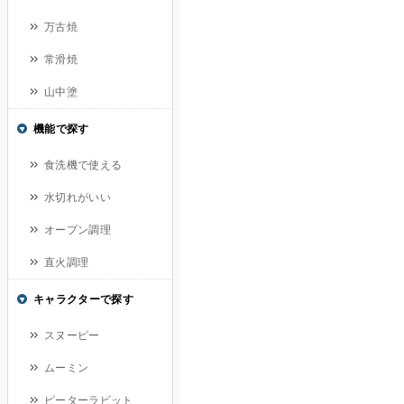
万古焼
常滑焼
山中塗
機能で探す
食洗機で使える
水切れがいい
オープン調理
直火調理
キャラクターで探す
スヌーピー
ムーミン
ピーターラビット