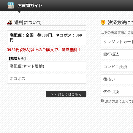
送料について
決済方法に
以下の決済方法がご
宅配便：全国一律800円、ネコポス：360
円
クレジットカー
3980円(税込)以上
のご購入で、
送料無料！
銀行振込
【配送方法】
宅配便(ヤマト運輸)
コンビニ決済
ネコポス
後払い
代金引換
＞＞ 詳しくはこちら
決済方法によって