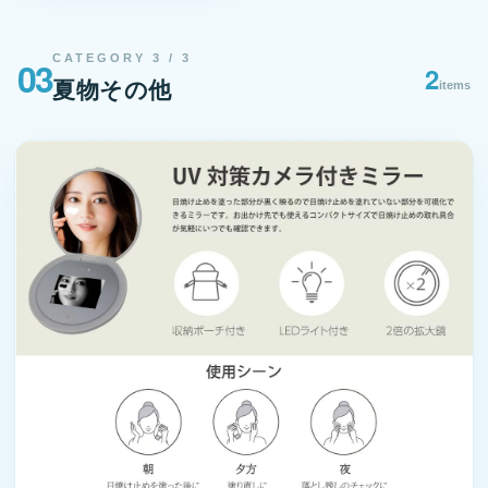
CATEGORY 3 / 3
03
2
夏物その他
items