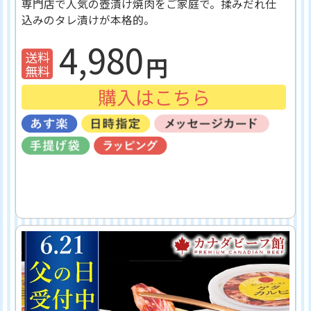
専門店で人気の壺漬け焼肉をご家庭で。揉みだれ仕
込みのタレ漬けが本格的。
4,980
購入はこちら