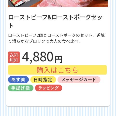
ローストビーフ&ローストポークセッ
ト
ローストビーフ2個とローストポークのセット。舌触
り滑らかなブロックで大人の食べ比べ。
4,880
購入はこちら