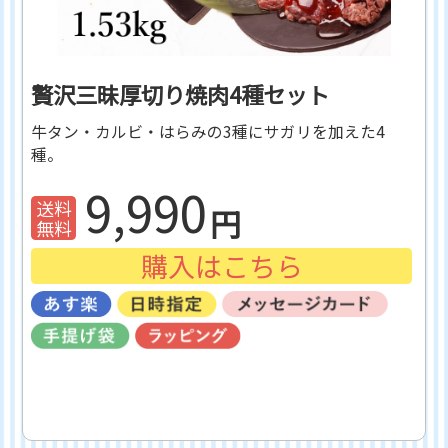
贅沢三昧厚切り焼肉4種セット
牛タン・カルビ・はらみの3種にサガリを加えた4
種。
9,990
購入はこちら