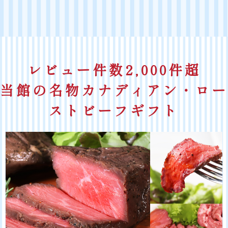
レビュー件数2,000件超
当館の名物カナディアン・ロー
ストビーフギフト