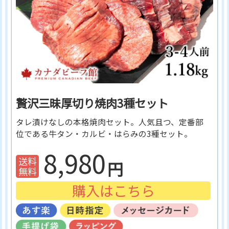
贅沢三昧厚切り焼肉3種セット
タレ漬けなしの本格焼肉セット。人気且つ、定番部
位である牛タン・カルビ・はらみの3種セット。
8,980
購入はこちら