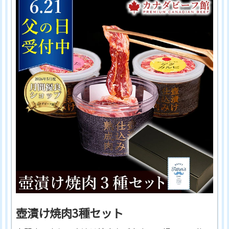
壺漬け焼肉3種セット