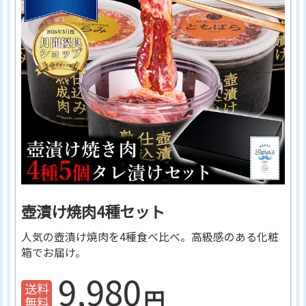
壺漬け焼肉4種セット
人気の壺漬け焼肉を4種食べ比べ。高級感のある化粧
箱でお届け。
9,980