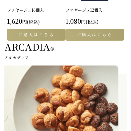
ファヤージュ
16個入
ファヤージュ
12個入
1,620
1,080
円(税込)
円(税込)
ご購入はこちら
ご購入はこちら
ARCADIA
®
アルカディア