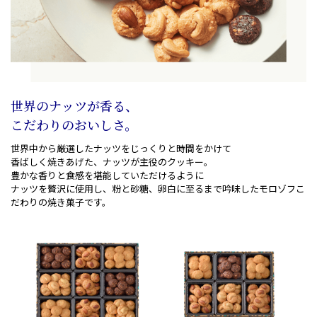
世界のナッツが香る、
こだわりのおいしさ。
世界中から厳選したナッツをじっくりと時間をかけて
香ばしく焼きあげた、ナッツが主役のクッキー。
豊かな香りと食感を堪能していただけるように
ナッツを贅沢に使用し、粉と砂糖、卵白に至るまで吟味した
モロゾフこ
だわりの焼き菓子です。