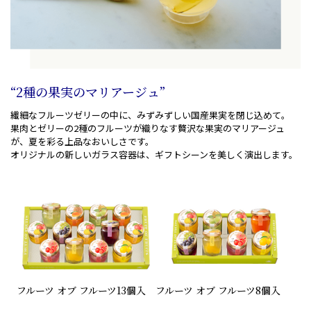
“2種の果実のマリアージュ”
繊細なフルーツゼリーの中に、みずみずしい国産果実を閉じ込めて。
果肉とゼリーの2種のフルーツが織りなす贅沢な果実のマリアージュ
が、夏を彩る上品なおいしさです。
オリジナルの新しいガラス容器は、ギフトシーンを美しく演出します。
フルーツ オブ フルーツ
13個入
フルーツ オブ フルーツ
8個入