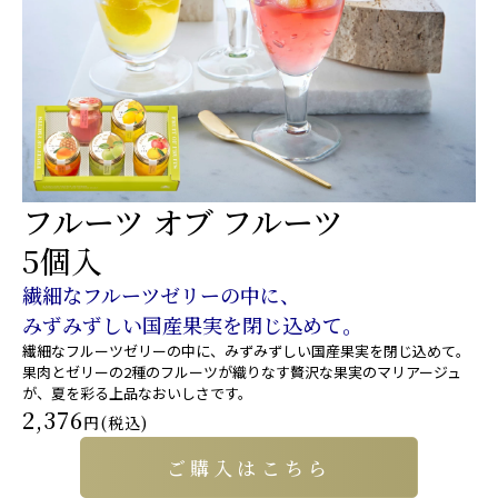
フルーツ オブ フルーツ
5個入
繊細なフルーツゼリーの中に、
みずみずしい国産果実を閉じ込めて。
繊細なフルーツゼリーの中に、みずみずしい国産果実を閉じ込めて。
果肉とゼリーの2種のフルーツが織りなす贅沢な果実のマリアージュ
が、夏を彩る上品なおいしさです。
2,376
円(税込)
ご購入はこちら