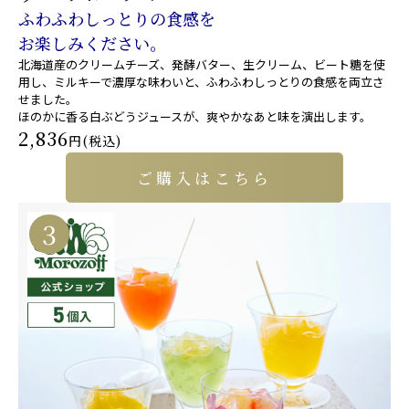
ふわふわしっとりの食感を
お楽しみください。
北海道産のクリームチーズ、発酵バター、生クリーム、ビート糖を使
用し、ミルキーで濃厚な味わいと、ふわふわしっとりの食感を両立さ
せました。
ほのかに香る白ぶどうジュースが、爽やかなあと味を演出します。
2,836
円(税込)
ご購入はこちら
3