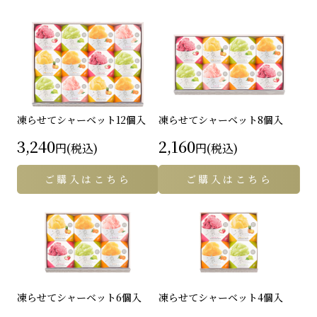
凍らせてシャーベット
12個入
凍らせてシャーベット
8個入
3,240
2,160
円(税込)
円(税込)
ご購入はこちら
ご購入はこちら
凍らせてシャーベット
6個入
凍らせてシャーベット
4個入