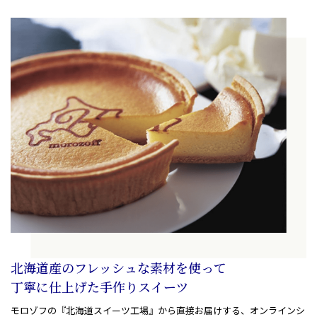
北海道産のフレッシュな素材を使って
丁寧に仕上げた手作りスイーツ
モロゾフの『北海道スイーツ工場』から直接お届けする
、
オンラインシ