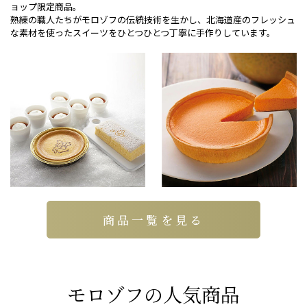
ョップ限定商品。
熟練の職人たちがモロゾフの伝統技術を生かし
、
北海道産のフレッシュ
な素材を使ったスイーツを
ひとつひとつ丁寧に手作りしています。
商品一覧を見る
モロゾフの人気商品