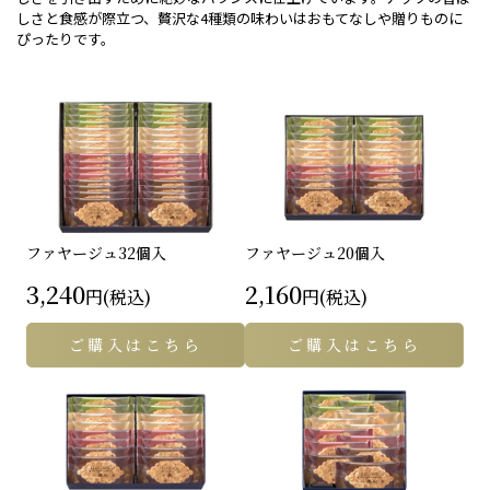
しさと食感が際立つ、贅沢な4種類の味わいはおもてなしや贈りものに
ぴったりです。
ファヤージュ
32個入
ファヤージュ
20個入
3,240
2,160
円(税込)
円(税込)
ご購入はこちら
ご購入はこちら