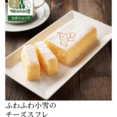
2
ふわふわ小雪の
チーズスフレ