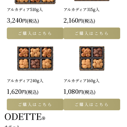
アルカディア
510g入
アルカディア
315g入
3,240
2,160
円(税込)
円(税込)
ご購入はこちら
ご購入はこちら
アルカディア
240g入
アルカディア
160g入
1,620
1,080
円(税込)
円(税込)
ご購入はこちら
ご購入はこちら
ODETTE
®
オデット