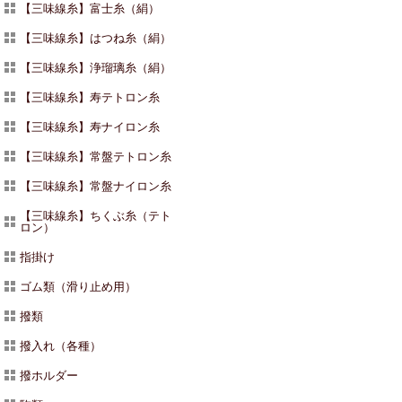
【三味線糸】富士糸（絹）
【三味線糸】はつね糸（絹）
【三味線糸】浄瑠璃糸（絹）
【三味線糸】寿テトロン糸
【三味線糸】寿ナイロン糸
【三味線糸】常盤テトロン糸
【三味線糸】常盤ナイロン糸
【三味線糸】ちくぶ糸（テト
ロン）
指掛け
ゴム類（滑り止め用）
撥類
撥入れ（各種）
撥ホルダー