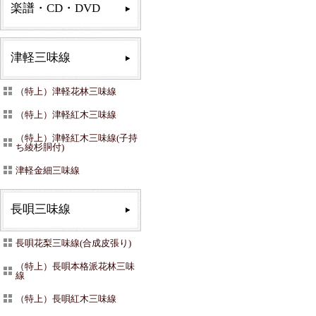
楽譜・CD・DVD
津軽三味線
（特上）津軽花林三味線
（特上）津軽紅木三味線
（特上）津軽紅木三味線(子持
ち綾杉胴付)
津軽金細三味線
長唄三味線
長唄花梨三味線(合成皮張り)
（特上）長唄本格派花林三味
線
（特上）長唄紅木三味線