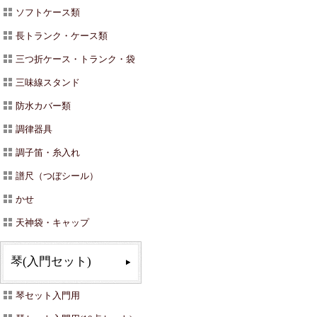
ソフトケース類
長トランク・ケース類
三つ折ケース・トランク・袋
三味線スタンド
防水カバー類
調律器具
調子笛・糸入れ
譜尺（つぼシール）
かせ
天神袋・キャップ
琴(入門セット)
琴セット入門用