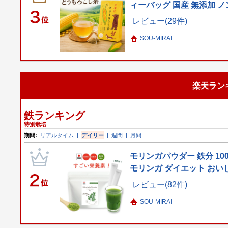
ィーバッグ 国産 無添加 ノ
レビュー(29件)
SOU-MIRAI
楽天ラン
鉄ランキング
特別栽培
期間:
リアルタイム
|
デイリー
|
週間
|
月間
モリンガパウダー 鉄分 10
モリンガ ダイエット おい
レビュー(82件)
SOU-MIRAI