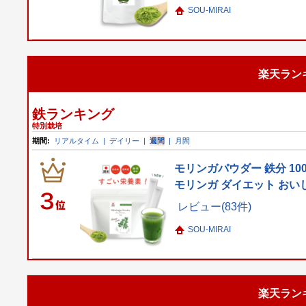
SOU-MIRAI
楽天ラン
鉄ランキング
特別栽培
期間:
リアルタイム
|
デイリー
|
週間
|
月間
モリンガパウダー 鉄分 10
モリンガ ダイエット おい
レビュー(83件)
SOU-MIRAI
楽天ラン