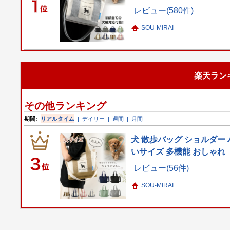
レビュー(580件)
SOU-MIRAI
楽天ラン
その他ランキング
期間:
リアルタイム
|
デイリー
|
週間
|
月間
犬 散歩バッグ ショルダー 
いサイズ 多機能 おしゃれ
レビュー(56件)
SOU-MIRAI