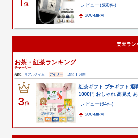
レビュー(580件)
SOU-MIRAI
楽天ラン
お茶・紅茶ランキング
チャーリー
期間:
リアルタイム
|
デイリー
|
週間
|
月間
紅茶ギフト プチギフト 退職
1000円 おしゃれ 高見え
レビュー(64件)
SOU-MIRAI