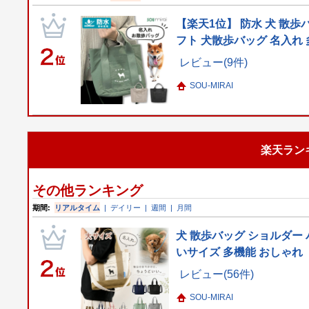
【楽天1位】 防水 犬 散歩
フト 犬散歩バッグ 名入れ
レビュー(9件)
SOU-MIRAI
楽天ラン
その他ランキング
期間:
リアルタイム
|
デイリー
|
週間
|
月間
犬 散歩バッグ ショルダー 
いサイズ 多機能 おしゃれ
レビュー(56件)
SOU-MIRAI