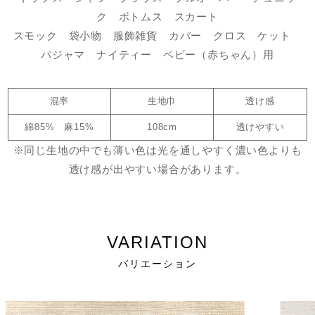
ク ボトムス スカート
スモック 袋小物 服飾雑貨 カバー クロス ケット
パジャマ ナイティー ベビー（赤ちゃん）用
混率
生地巾
透け感
綿85% 麻15%
108cm
透けやすい
※同じ生地の中でも薄い色は光を通しやすく濃い色よりも
透け感が出やすい場合があります。
VARIATION
バリエーション