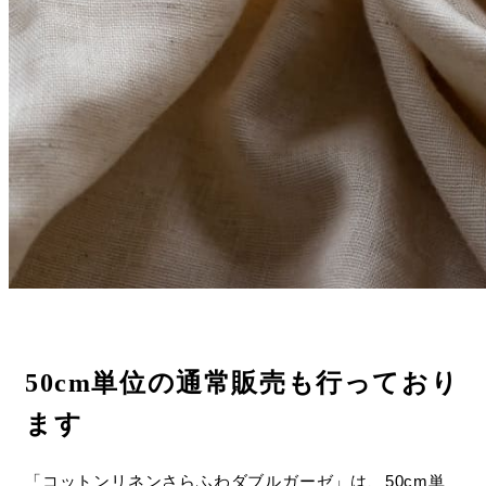
50cm単位の通常販売も行っており
ます
「コットンリネンさらふわダブルガーゼ」は、50cm単