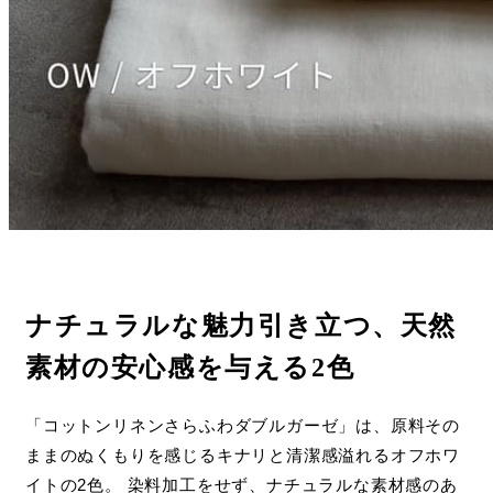
ナチュラルな魅力引き立つ、天然
素材の安心感を与える2色
「コットンリネンさらふわダブルガーゼ」は、原料その
ままのぬくもりを感じるキナリと清潔感溢れるオフホワ
イトの2色。 染料加工をせず、ナチュラルな素材感のあ