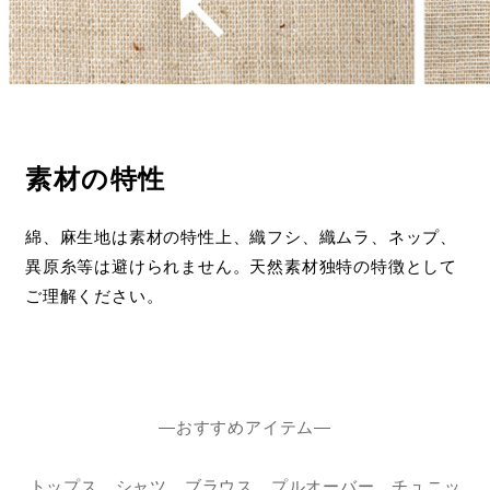
素材の特性
綿、麻生地は素材の特性上、織フシ、織ムラ、ネップ、
異原糸等は避けられません。天然素材独特の特徴として
ご理解ください。
―おすすめアイテム―
トップス シャツ ブラウス プルオーバー チュニッ