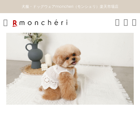
犬服・ドッグウェアmoncheri（モンシェリ）楽天市場店
Toggle mobile menu