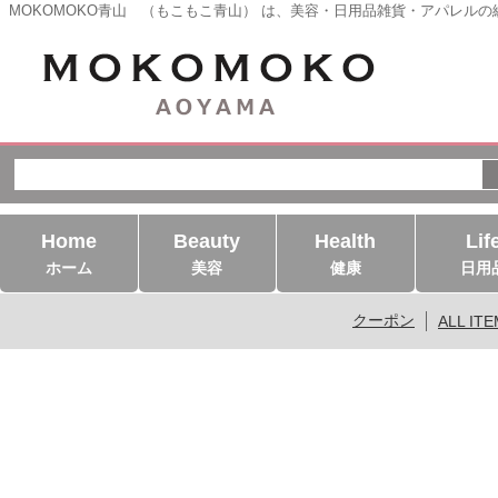
MOKOMOKO青山 （もこもこ青山） は、美容・日用品雑貨・アパレル
Home
Beauty
Health
Lif
ホーム
美容
健康
日用
クーポン
ALL IT