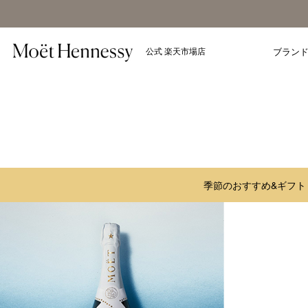
公式 楽天市場店
ブラン
季節のおすすめ&ギフト