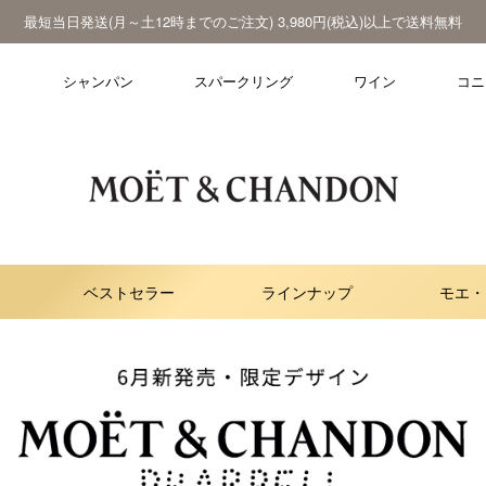
最短当日発送(月～土12時までのご注文) 3,980円(税込)以上で送料無料
ド
シャンパン
スパークリング
ワイン
コニ
ベストセラー
ラインナップ
モエ・