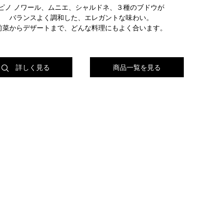
ピノ ノワール、ムニエ、シャルドネ、３種のブドウが
バランスよく調和した、エレガントな味わい。
前菜からデザートまで、どんな料理にもよく合います。
詳しく見る
商品一覧を見る