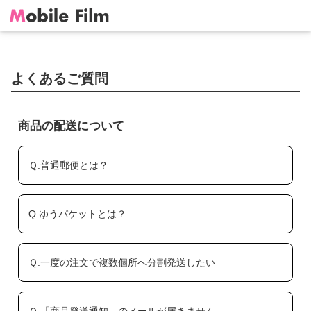
よくあるご質問
商品の配送について
Ｑ.普通郵便とは？
Q.ゆうパケットとは？
Ｑ.一度の注文で複数個所へ分割発送したい
Ｑ.「商品発送通知」のメールが届きません