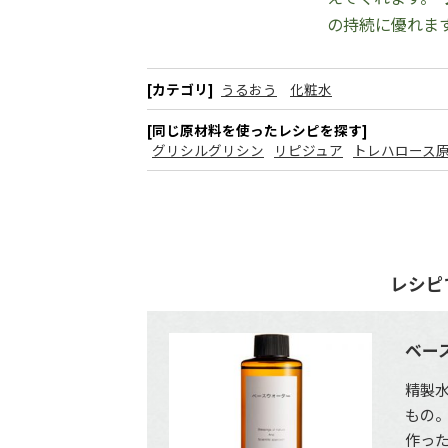
の持続に優れま
[カテゴリ]
うるおう
化粧水
[同じ原材料を使ったレシピを探す]
グリシルグリシン
リピジュア
トレハロース
レシピ
ベー
精製水
もの
作っ