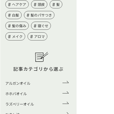
ヘアケア
頭皮
髪
白髪
髪のパサつき
髪の傷み
寝ぐせ
メイク
アロマ
記事カテゴリから選ぶ
アルガンオイル
ホホバオイル
ラズベリーオイル