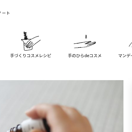
ノート
手づくりコスメレシピ
手のひらdeコスメ
マンデ