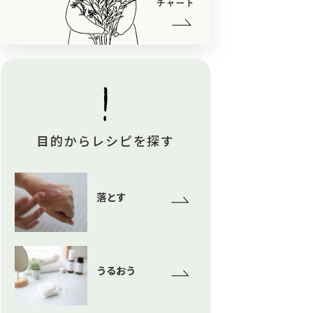
目的からレシピを探す
落とす
うるおう