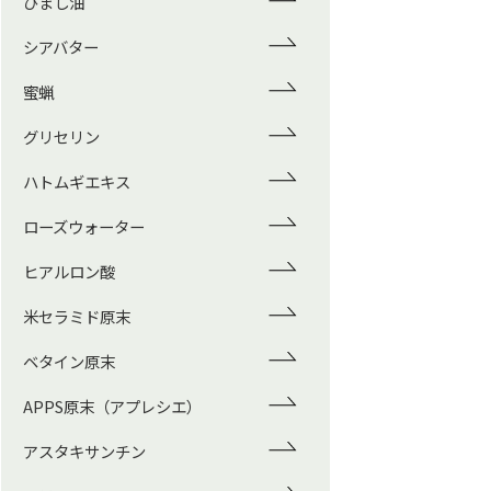
ひまし油
シアバター
蜜蝋
グリセリン
ハトムギエキス
ローズウォーター
ヒアルロン酸
米セラミド原末
ベタイン原末
APPS原末（アプレシエ）
アスタキサンチン