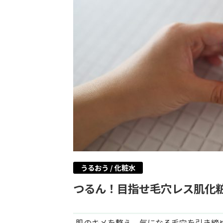
うるおう / 化粧水
つるん！目指せ毛穴レス肌化
肌のキメを整え、気になる毛穴を引き締