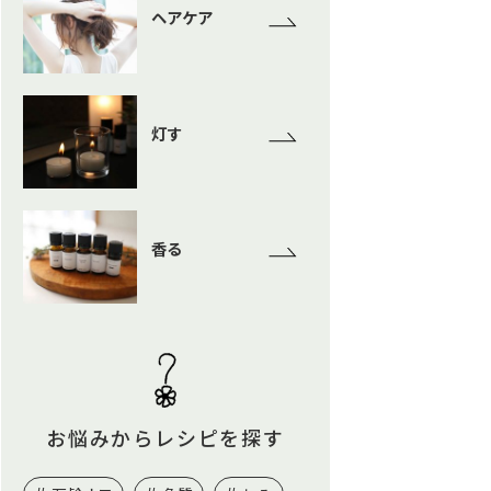
ヘアケア
灯す
香る
お悩みからレシピを探す