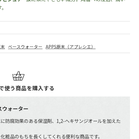
す。
原末
ベースウォーター
APPS原末（アプレシエ）
で使う商品を購入する
スウォーター
に防腐効果のある保湿剤、1,2-ヘキサンジオールを加えた
。
た化粧品のもちを長くしてくれる便利な商品です。