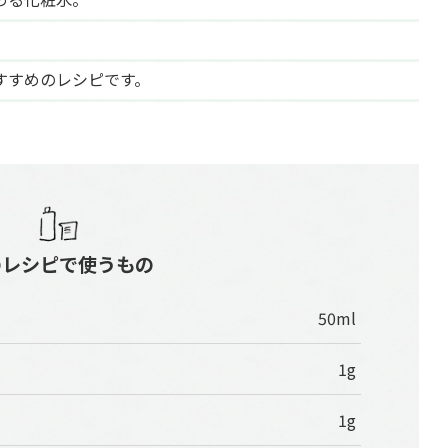
すすめのレシピです。
のレシピで使うもの
50ml
1g
1g