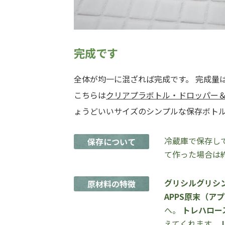
完成です
全体が均一に混ざれば完成です。 完成量は
こちらは
クリアプラボトル・ドロッパー＆ア
ょうどいいサイズのシンプルな保存ボト
冷蔵庫で保存して
保存について
て作った場合は
グリシルグリシ
原材料の特徴
APPS原末（ア
へ。
トレハロー
えてくれます。