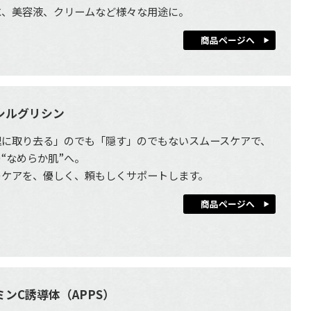
水、美容液、クリームなど様々な用途に。
商品ページへ
シルグリシン
理に取り去る」のでも「隠す」のでもないスムースケアで、
“なめらか肌”へ。
のケアを、優しく、頼もしくサポートします。
商品ページへ
ミンC誘導体（APPS）