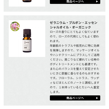
商品ページへ
ゼラニウム・ブルボン・エッセン
シャルオイル・オーガニック
ローズの香りにとてもよく似ています
ので、ローズの代用としてもよく使わ
れます。
年齢肌のトラブルや肌荒れに特に効果
を発揮しますので、マッサージオイル
やハンドクリームにプラスしてご活用
ください。肩こりなど疲れている時の
ボディトリートメントにも最適です。
また心のバランスを整えて安定させた
いときに部屋に香らせるのもおすすめ
です。フローラル、シトラス、ウッデ
ィなどほとんどのノートと調和します
ので、１本持っているとたいへん重宝
します。
商品ページへ