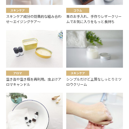
スキンケア
コラム
スキンケア成分の効果的な組み合わ
革のお手入れ、手作りレザークリー
せ～エイジングケア～
ムでお気に入りをもっと長持ち
アロマ
スキンケア
空き缶や空き瓶を再利用。虫よけア
シンプルだけど上質なしっとりミツ
ロマキャンドル
ロウクリーム