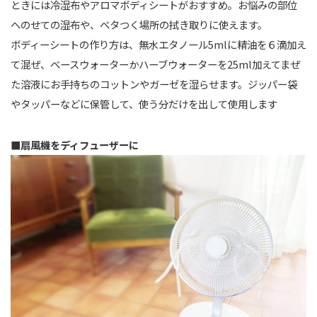
ときには冷湿布やアロマボディシートがおすすめ。お悩みの部位
へのせての湿布や、ベタつく場所の拭き取りに使えます。
ボディーシートの作り方は、無水エタノール5mlに精油を６滴加え
て混ぜ、ベースウォーターかハーブウォーターを25ml加えてまぜ
た溶液にお手持ちのコットンやガーゼを湿らせます。ジッパー袋
やタッパーなどに保管して、使う分だけを出して使用します
■扇風機をディフューザーに