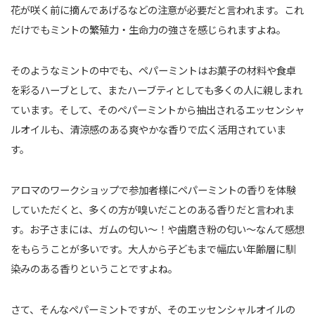
花が咲く前に摘んであげるなどの注意が必要だと言われます。これ
だけでもミントの繁殖力・生命力の強さを感じられますよね。
そのようなミントの中でも、ペパーミントはお菓子の材料や食卓
を彩るハーブとして、またハーブティとしても多くの人に親しまれ
ています。そして、そのペパーミントから抽出されるエッセンシャ
ルオイルも、清涼感のある爽やかな香りで広く活用されていま
す。
アロマのワークショップで参加者様にペパーミントの香りを体験
していただくと、多くの方が嗅いだことのある香りだと言われま
す。お子さまには、ガムの匂い〜！や歯磨き粉の匂い〜なんて感想
をもらうことが多いです。大人から子どもまで幅広い年齢層に馴
染みのある香りということですよね。
さて、そんなペパーミントですが、そのエッセンシャルオイルの