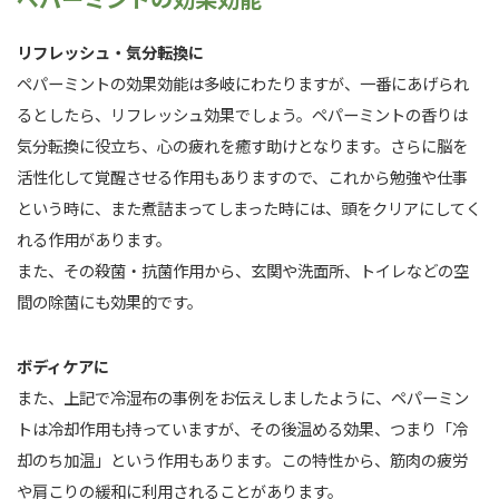
リフレッシュ・気分転換に
ペパーミントの効果効能は多岐にわたりますが、一番にあげられ
るとしたら、リフレッシュ効果でしょう。ペパーミントの香りは
気分転換に役立ち、心の疲れを癒す助けとなります。さらに脳を
活性化して覚醒させる作用もありますので、これから勉強や仕事
という時に、また煮詰まってしまった時には、頭をクリアにしてく
れる作用があります。
また、その殺菌・抗菌作用から、玄関や洗面所、トイレなどの空
間の除菌にも効果的です。
ボディケアに
また、上記で冷湿布の事例をお伝えしましたように、ペパーミン
トは冷却作用も持っていますが、その後温める効果、つまり「冷
却のち加温」という作用もあります。この特性から、筋肉の疲労
や肩こりの緩和に利用されることがあります。