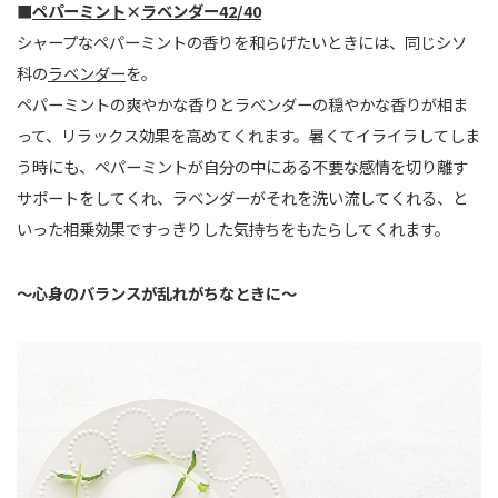
■
ペパーミント
×
ラベンダー42/40
シャープなペパーミントの香りを和らげたいときには、同じシソ
科の
ラベンダー
を。
ペパーミントの爽やかな香りとラベンダーの穏やかな香りが相ま
って、リラックス効果を高めてくれます。暑くてイライラしてしま
う時にも、ペパーミントが自分の中にある不要な感情を切り離す
サポートをしてくれ、ラベンダーがそれを洗い流してくれる、と
いった相乗効果ですっきりした気持ちをもたらしてくれます。
〜心身のバランスが乱れがちなときに〜