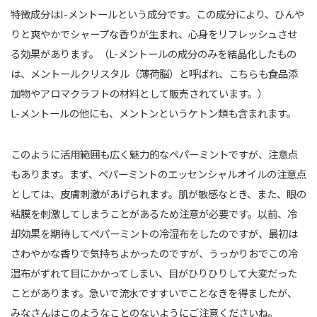
特徴成分はl-メントールという成分です。この成分により、ひんや
りと爽やかでシャープな香りが生まれ、心身をリフレッシュさせ
る効果があります。（L-メントールの成分のみを結晶化したもの
は、メントールクリスタル（薄荷脳）と呼ばれ、こちらも食品添
加物やアロマクラフトの材料として販売されています。）
L-メントールの他にも、メントンというケトン類も含まれます。
このように活用範囲も広く魅力的なペパーミントですが、注意点
もあります。まず、ペパーミントのエッセンシャルオイルの注意点
としては、皮膚刺激があげられます。肌が敏感なとき、また、眼の
粘膜を刺激してしまうことがあるため注意が必要です。以前、冷
却効果を期待してペパーミントの冷湿布をしたのですが、最初は
さわやかな香りで気持ちよかったのですが、うっかりおでこの冷
湿布がずれて目にかかってしまい、目がひりひりして大変だった
ことがあります。急いで流水ですすいでことなきを得ましたが、
みなさんはこのようなことのないようにご注意くださいね。