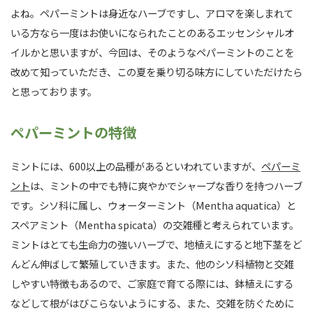
よね。ペパーミントは身近なハーブですし、アロマを楽しまれて
いる方なら一度はお使いになられたことのあるエッセンシャルオ
イルかと思いますが、今回は、そのようなペパーミントのことを
改めて知っていただき、この夏を乗り切る味方にしていただけたら
と思っております。
ペパーミントの特徴
ミントには、600以上の品種があるといわれていますが、
ペパーミ
ント
は、ミントの中でも特に爽やかでシャープな香りを持つハーブ
です。シソ科に属し、ウォーターミント（Mentha aquatica）と
スペアミント（Mentha spicata）の交雑種と考えられています。
ミントはとても生命力の強いハーブで、地植えにすると地下茎をど
んどん伸ばして繁殖していきます。また、他のシソ科植物と交雑
しやすい特徴もあるので、ご家庭で育てる際には、鉢植えにする
などして根がはびこらないようにする、また、交雑を防ぐために