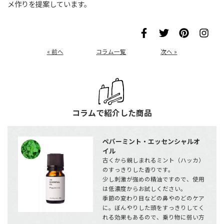
メ作りを提案しています。
« 前へ
コラム一覧
次へ »
コラムで紹介した商品
ペパーミント・エッセンシャルオ
イル
古くから親しまれるミント（ハッカ）
のすっきりした香りです。
少し刺激が強めの精油ですので、使用
は低濃度からお試しください。
季節の変わり目などの鼻やのどのケア
に。ぼんやりした頭をすっきりしてく
れる効果もあるので、乗り物に弱い方