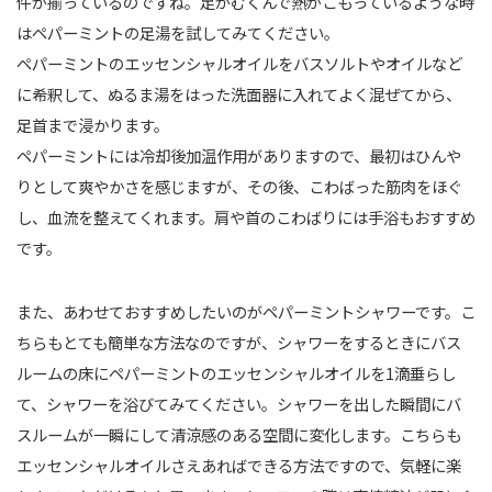
件が揃っているのですね。足がむくんで熱がこもっているような時
はペパーミントの足湯を試してみてください。
ペパーミントのエッセンシャルオイルをバスソルトやオイルなど
に希釈して、ぬるま湯をはった洗面器に入れてよく混ぜてから、
足首まで浸かります。
ペパーミントには冷却後加温作用がありますので、最初はひんや
りとして爽やかさを感じますが、その後、こわばった筋肉をほぐ
し、血流を整えてくれます。肩や首のこわばりには手浴もおすすめ
です。
また、あわせておすすめしたいのがペパーミントシャワーです。こ
ちらもとても簡単な方法なのですが、シャワーをするときにバス
ルームの床にペパーミントのエッセンシャルオイルを1滴垂らし
て、シャワーを浴びてみてください。シャワーを出した瞬間にバ
スルームが一瞬にして清涼感のある空間に変化します。こちらも
エッセンシャルオイルさえあればできる方法ですので、気軽に楽