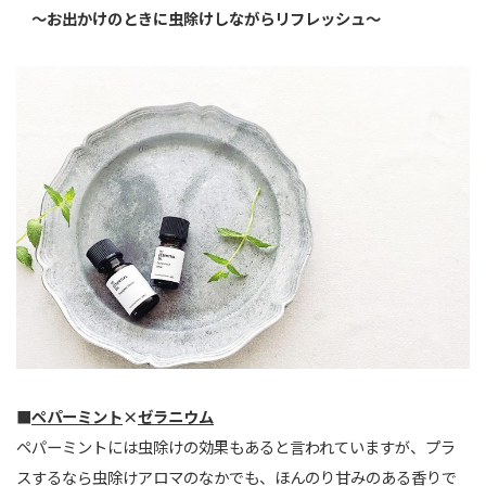
〜お出かけのときに虫除けしながらリフレッシュ〜
■
ペパーミント
×
ゼラニウム
ペパーミントには虫除けの効果もあると言われていますが、プラ
スするなら虫除けアロマのなかでも、ほんのり甘みのある香りで