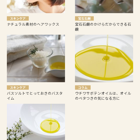
スキンケア
宝石石鹸
ナチュラル素材のヘアワックス
宝石石鹸のかけらだからできる石
鹸
スキンケア
コラム
バスソルトでとっておきのバスタ
ウチワサボテンオイルは、オイル
イム
のベタつきの気になる方に