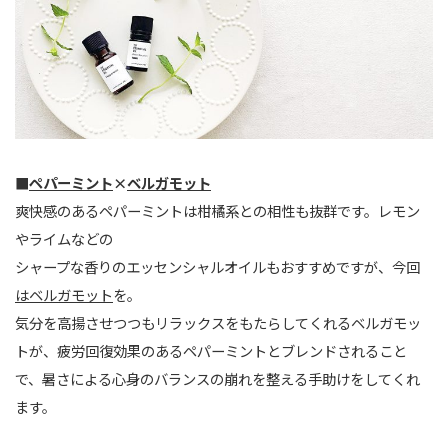
■
ペパーミント
×
ベルガモット
爽快感のあるペパーミントは柑橘系との相性も抜群です。レモン
やライムなどの
シャープな香りのエッセンシャルオイルもおすすめですが、今回
はベルガモット
を。
気分を高揚させつつもリラックスをもたらしてくれるベルガモッ
トが、疲労回復効果のあるペパーミントとブレンドされること
で、暑さによる心身のバランスの崩れを整える手助けをしてくれ
ます。