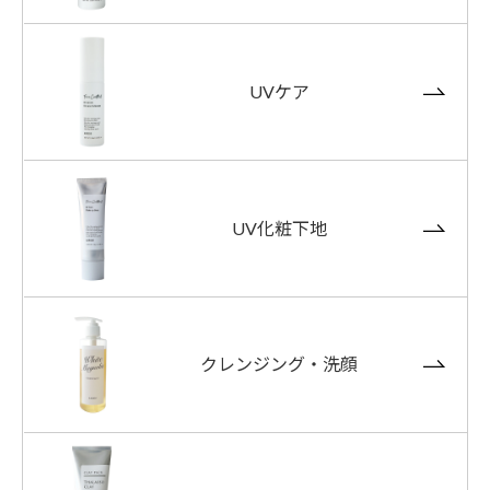
UVケア
UV化粧下地
クレンジング・洗顔