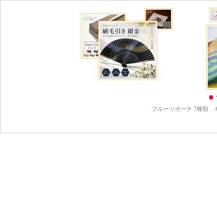
■
フルーツポーチ 7種類 ギ