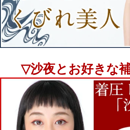
▽沙夜とお好きな補