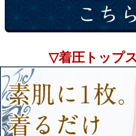
▽着圧トップ