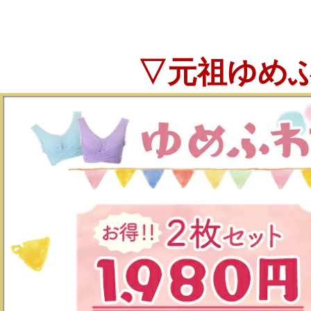
▽元祖ゆめ