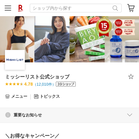
ミッシーリスト公式ショップ
4.78
（
12,010
件）
メニュー
トピックス
重要なお知らせ
＼お得なキャンペーン／