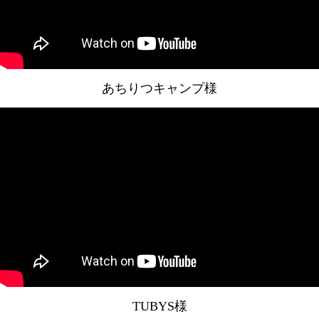
あちりつキャンプ様
TUBYS様