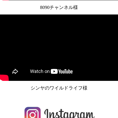
8090チャンネル様
シンヤのワイルドライフ様