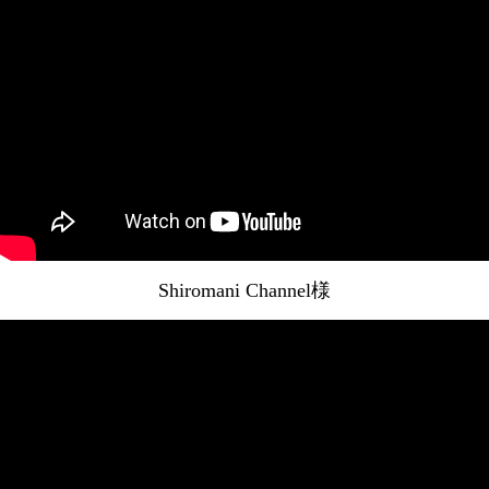
Shiromani Channel様