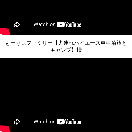
もーりぃファミリー【犬連れハイエース車中泊旅と
キャンプ】様