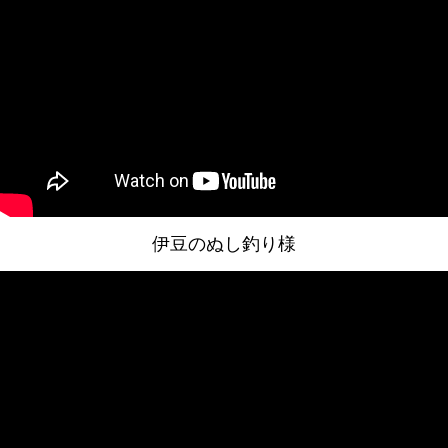
伊豆のぬし釣り様