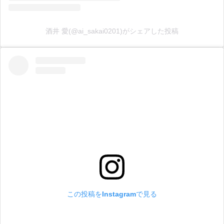
酒井 愛(@ai_sakai0201)がシェアした投稿
この投稿をInstagramで見る