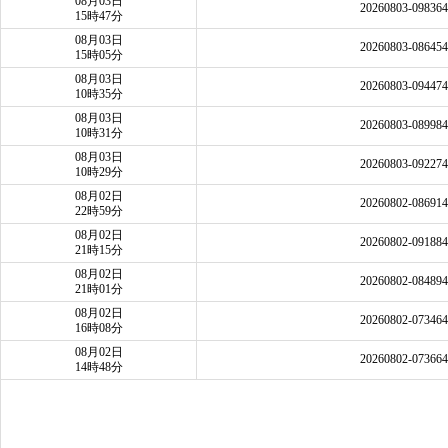
08月03日
20260803-09836
15時47分
08月03日
20260803-08645
15時05分
08月03日
20260803-09447
10時35分
08月03日
20260803-08998
10時31分
08月03日
20260803-09227
10時29分
08月02日
20260802-08691
22時59分
08月02日
20260802-09188
21時15分
08月02日
20260802-08489
21時01分
08月02日
20260802-07346
16時08分
08月02日
20260802-07366
14時48分