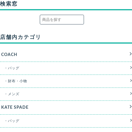
検索窓
店舗内カテゴリ
COACH
・バッグ
・財布・小物
・メンズ
KATE SPADE
・バッグ