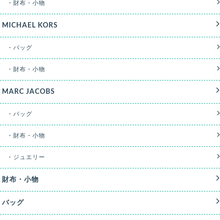
・財布・小物
MICHAEL KORS
・バッグ
・財布・小物
MARC JACOBS
・バッグ
・財布・小物
・ジュエリー
財布・小物
バッグ