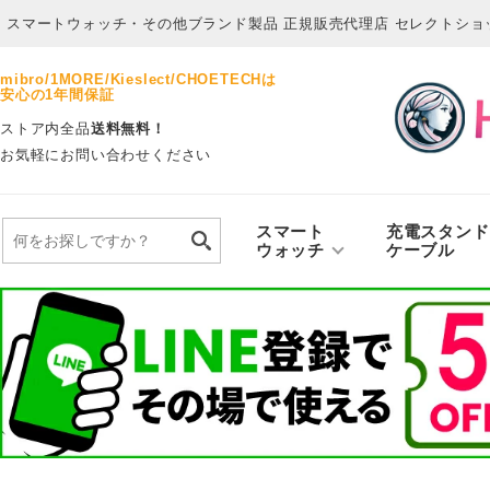
スマートウォッチ・その他ブランド製品 正規販売代理店 セレクトショッ
mibro/1MORE/Kieslect/CHOETECHは
安心の1年間保証
ストア内全品
送料無料！
お気軽にお問い合わせください
スマート
充電スタンド
ウォッチ
ケーブル