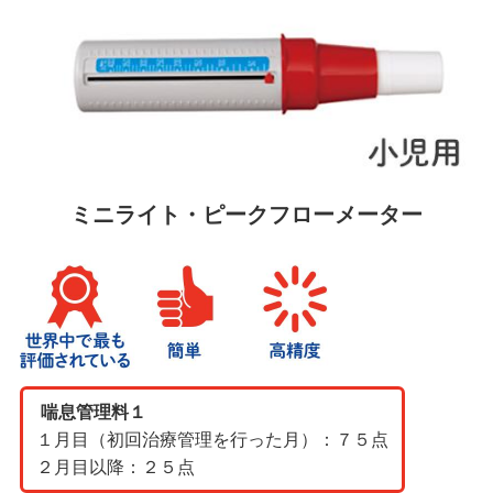
ミニライト・ピークフローメーター
喘息管理料１
１月目（初回治療管理を行った月）：７５点
２月目以降：２５点