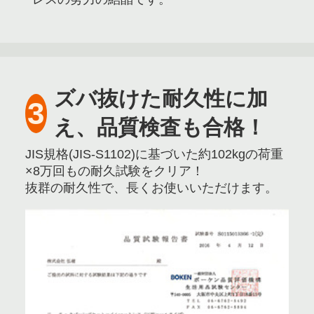
ズバ抜けた耐久性に加
3
え、品質検査も合格！
JIS規格(JIS-S1102)に基づいた約102kgの荷重
×8万回もの耐久試験をクリア！
抜群の耐久性で、長くお使いいただけます。