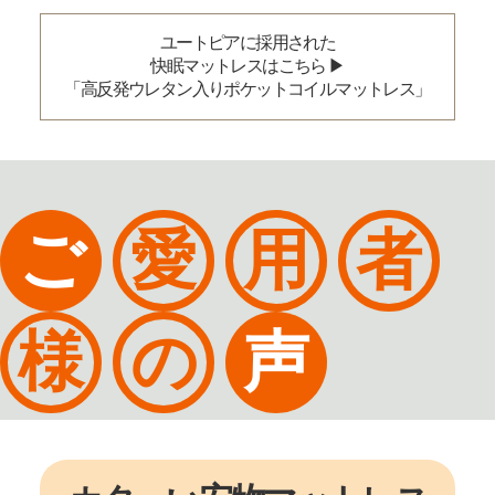
ユートピアに採用された
快眠マットレスはこちら ▶︎
「高反発ウレタン入りポケットコイルマットレス」
ご
愛
用
者
様
の
声