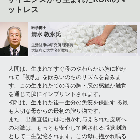
ットレス
医学博士
清水 教永氏
生活健康学研究所 理事長
大阪府立大学名誉教授
人間は、生まれてすぐ母のやわらかい胸に抱か
れて「初乳」を飲みいのちのリズムを育みま
す。この生まれたての母の胸・腕の感触が触覚
を通じて脳にインプリントされます。
初乳は、生まれた後一生分の免疫を保証す る最
も大切な母からの最初の贈り物です。
また、出産直後に母に抱かれ与えられた皮膚へ
の刺激は、もっとも安心して癒される感覚刺激
として一生記憶されます。この母に抱かれ眠る