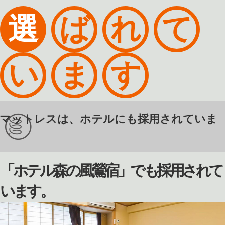
選
ば
れ
て
い
ま
す
KIマットレスは、ホテルにも採用されていま
「ホテル森の風鶯宿」でも採用されて
います。