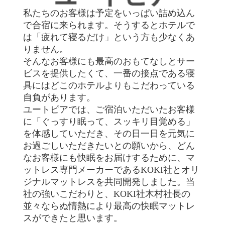
私たちのお客様は予定をいっぱい詰め込ん
で合宿に来られます。そうするとホテルで
は「疲れて寝るだけ」という方も少なくあ
りません。
そんなお客様にも最高のおもてなしとサー
ビスを提供したくて、一番の接点である寝
具にはどこのホテルよりもこだわっている
自負があります。
ユートピアでは、ご宿泊いただいたお客様
に「ぐっすり眠って、スッキリ目覚める」
を体感していただき、その日一日を元気に
お過ごしいただきたいとの願いから、どん
なお客様にも快眠をお届けするために、マ
ットレス専門メーカーであるKOKI社とオリ
ジナルマットレスを共同開発しました。当
社の強いこだわりと、KOKI社木村社長の
並々ならぬ情熱により最高の快眠マットレ
スができたと思います。