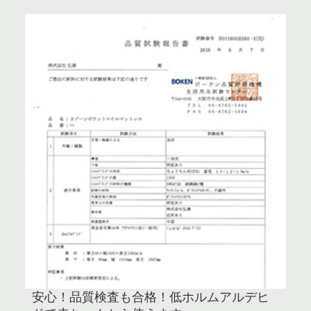
安心！品質検査も合格！低ホルムアルデヒ