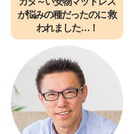
カタ～い安物マットレス
が悩みの種だったのに
救
われました…！