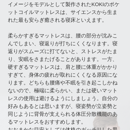
イメージをモデルとして製作されたKOKIのポケ
ットコイルマットレスは、サイエンスから生ま
れた最も安らぎ癒される寝床といえます。
柔らかすぎるマットレスは、腰の部分が沈みこ
んでしまい、寝返りが打ちにくくなります。寝
返りがスムーズに打てないと、ストレスがたま
り、安眠をさまたげることがあります。一方、
硬すぎるマットレスは、肩と腰に体重がかかり
すぎて、身体の疲れが取れにくくなる原因にな
ります。どちらも腰痛や不眠を引き起こしかね
ないので、極端に柔らかい、または硬いマット
レスの使用は避けるようにしましょう。自分の
好みもあるとは思いますが、寝姿勢が立姿勢と
同じように背骨が支えられる体圧分散機能のあ
るマットレスをおすすめします。
おおまかな目安としては体格のガッチリした男