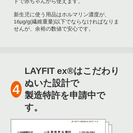
ドで赤ちゃんから使えます。
新生児に使う用品はホルマリン濃度が、
16μg/g(繊維重量)以下でならなければなりま
せんが、余裕の数値で安心です。
LAYFIT ex®はこだわり
ぬいた設計で
4
製造特許を申請中で
す。