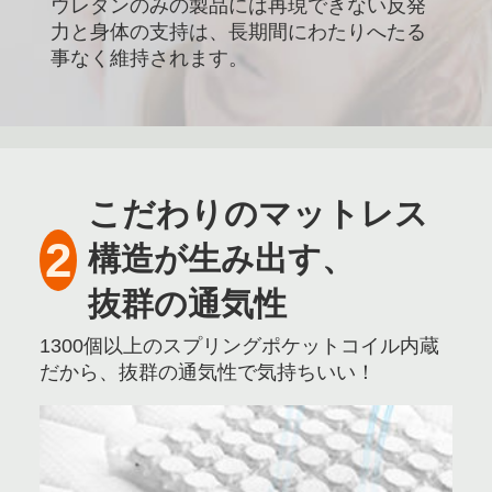
ウレタンのみの製品には再現できない反発
力と身体の支持は、長期間にわたりへたる
事なく維持されます。
こだわりのマットレス
2
構造が生み出す、
抜群の通気性
1300個以上のスプリングポケットコイル内蔵
だから、抜群の通気性で気持ちいい！