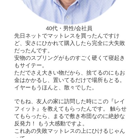
40代・男性/会社員
先日ネットでマットレスを買ったんですけ
ど、安さにひかれて購入したら完全に大失敗
だったんです。
安物のスプリングがものすごく硬くて寝起き
もサイテー。
ただでさえ大きい物だから、捨てるのにもお
金はかかるし、置いてるだけで場所もとる。
イヤーもうほんと、散々でした。
でもね、友人の家に訪問した時にこの『レイ
フィット』を教えてもらったんです。 触らせ
てもらったら、まるで敷き布団なのに絶妙な
反発力！ もう大感動ですよ。
これあの失敗マットレスの上にひけるじゃん