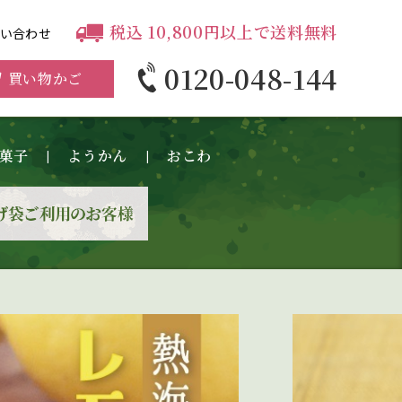
税込 10,800円以上で送料無料
問い合わせ
0120-048-144
買い物かご
菓子
ようかん
おこわ