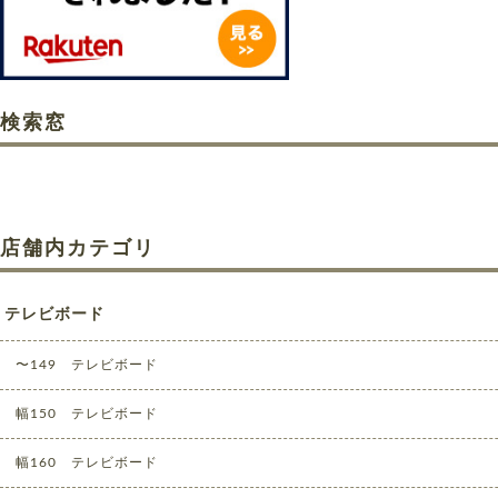
検索窓
店舗内カテゴリ
テレビボード
〜149 テレビボード
幅150 テレビボード
幅160 テレビボード