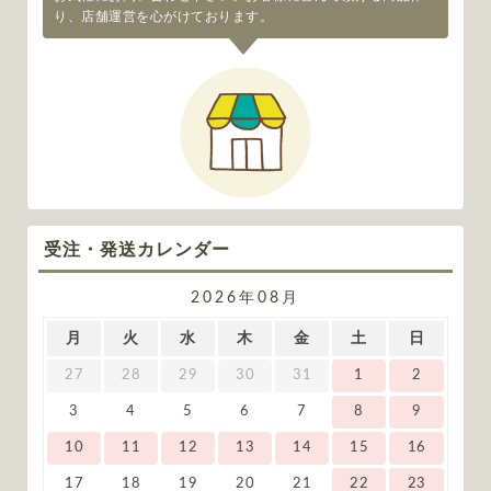
り、店舗運営を心がけております。
受注・発送カレンダー
2026年08月
月
火
水
木
金
土
日
27
28
29
30
31
1
2
3
4
5
6
7
8
9
10
11
12
13
14
15
16
17
18
19
20
21
22
23