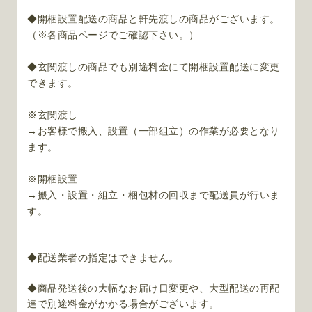
◆開梱設置配送の商品と軒先渡しの商品がございます。
（※各商品ページでご確認下さい。
）
◆玄関渡しの商品でも別途料金にて開梱設置配送に変更
できます。
※玄関渡し
→お客様で搬入、設置（一部組立）の作業が必要となり
ます。
※開梱設置
→搬入・設置・組立・梱包材の回収まで配送員が行いま
す。
◆配送業者の指定はできません。
◆商品発送後の大幅なお届け日変更や、大型配送の再配
達で別途料金がかかる場合がございます。