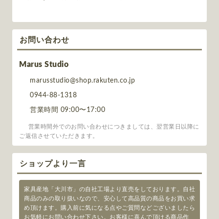
お問い合わせ
Marus Studio
marusstudio@shop.rakuten.co.jp
0944-88-1318
営業時間 09:00〜17:00
営業時間外でのお問い合わせにつきましては、翌営業日以降に
ご返信させていただきます。
ショップより一言
家具産地「大川市」の自社工場より直売をしております。自社
商品のみの取り扱いなので、安心して高品質の商品をお買い求
め頂けます。購入前に気になる点やご質問などございましたら
お気軽にお問い合わせ下さい。お客様に喜んで頂ける商品作